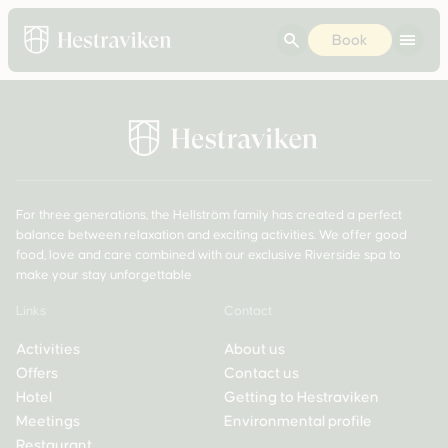
Book
For three generations, the Hellström family has created a perfect
balance between relaxation and exciting activities. We offer good
food, love and care combined with our exclusive Riverside spa to
make your stay unforgettable
Links
Contact
Activities
About us
Offers
Contact us
Hotel
Getting to Hestraviken
Meetings
Environmental profile
Restaurant