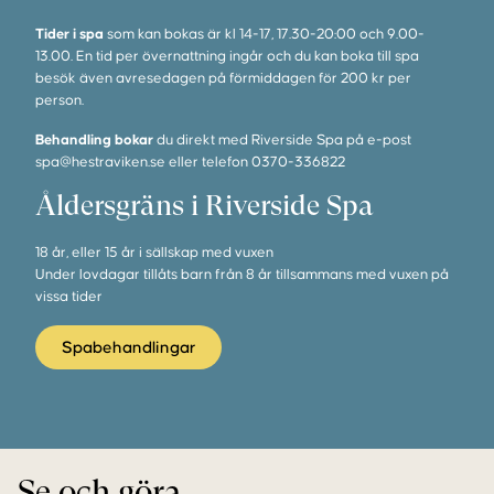
Tider i spa
som kan bokas är kl 14-17, 17.30-20:00 och 9.00-
13.00. En tid per övernattning ingår och du kan boka till spa
besök även avresedagen på förmiddagen för 200 kr per
person.
Behandling bokar
du direkt med Riverside Spa på e-post
spa@hestraviken.se
eller telefon
0370-336822
Åldersgräns i Riverside Spa
18 år, eller 15 år i sällskap med vuxen
Under lovdagar tillåts barn från 8 år tillsammans med vuxen på
vissa tider
Spabehandlingar