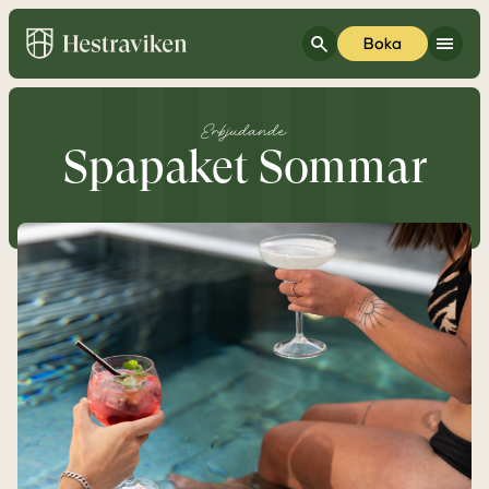
Boka
Erbjudande
Spapaket Sommar