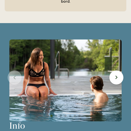
bord.
Info