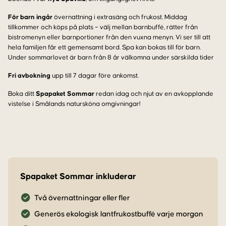
För barn ingår
övernattning i extrasäng och frukost. Middag
tillkommer och köps på plats – välj mellan barnbuffé, rätter från
bistromenyn eller barnportioner från den vuxna menyn. Vi ser till att
hela familjen får ett gemensamt bord. Spa kan bokas till för barn.
Under sommarlovet är barn från 8 år välkomna under särskilda tider
Fri avbokning
upp till 7 dagar före ankomst.
Boka ditt
Spapaket Sommar
redan idag och njut av en avkopplande
vistelse i Smålands natursköna omgivningar!
Spapaket Sommar inkluderar
Två övernattningar eller fler
Generös ekologisk lantfrukostbuffé varje morgon