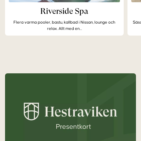
Riverside Spa
Flera varma pooler, bastu, kallbad i Nissan, lounge och
Säso
relax. Allt med en…