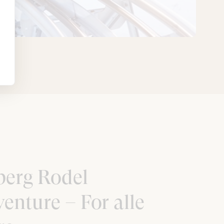
berg Rodel
enture – For alle