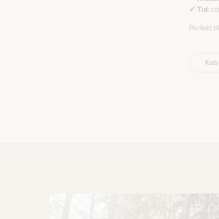
✔
Tid:
ca
Perfekt ti
Køb 