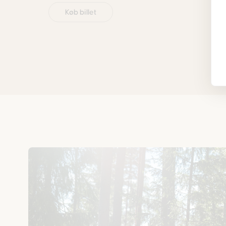
Køb billet