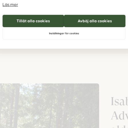
Läs mer
Tillåt alla cookies
Avböj alla cookies
Inställningar för cookies
Isa
Adv