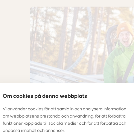
 ad
Om cookies på denna webbplats
000
Vi använder cookies för att samla in och analysera information
eden
, så
om webbplatsens prestanda och användning, för att förbättra
funktioner kopplade till sociala medier och för att förbättra och
anpassa innehåll och annonser.