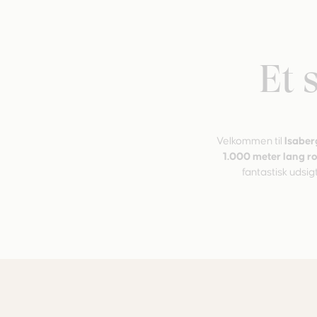
Et 
Velkommen til
Isaber
1.000 meter lang r
fantastisk udsig