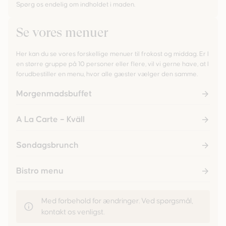
Spørg os endelig om indholdet i maden.
Se vores menuer
Her kan du se vores forskellige menuer til frokost og middag. Er I
en større gruppe på 10 personer eller flere, vil vi gerne have, at I
forudbestiller en menu, hvor alle gæster vælger den samme.
Morgenmadsbuffet
A La Carte – Kväll
Søndagsbrunch
Bistro menu
Med forbehold for ændringer. Ved spørgsmål,
kontakt os venligst.