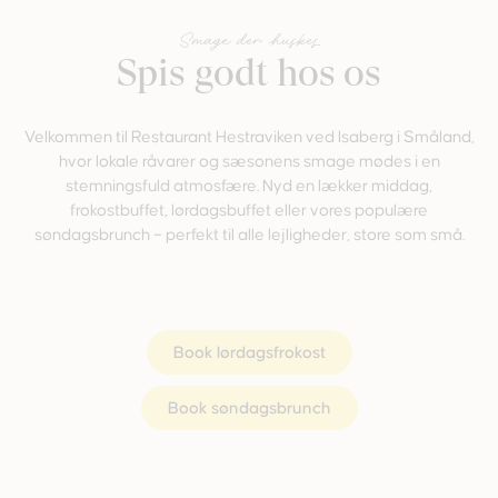
Smage der huskes
Spis godt hos os
Velkommen til Restaurant Hestraviken ved Isaberg i Småland,
hvor lokale råvarer og sæsonens smage mødes i en
stemningsfuld atmosfære. Nyd en lækker middag,
frokostbuffet, lørdagsbuffet eller vores populære
søndagsbrunch – perfekt til alle lejligheder, store som små.
Book lørdagsfrokost
Book søndagsbrunch