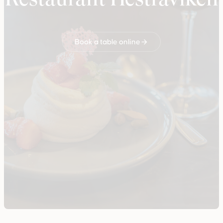
Restaurant Hestraviken
Book a table online