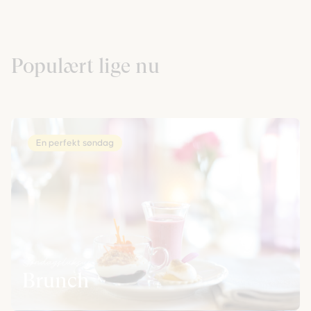
Populært lige nu
En perfekt søndag
Søndagsluksus
Brunch