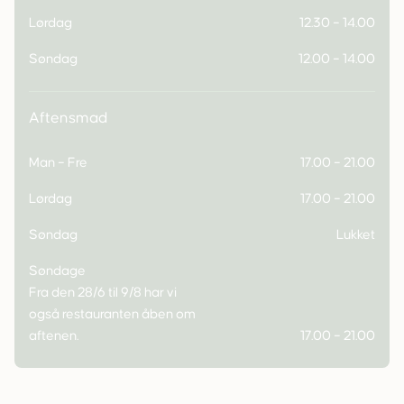
Lørdag
12.30 – 14.00
Søndag
12.00 – 14.00
Aftensmad
Man – Fre
17.00 – 21.00
Lørdag
17.00 – 21.00
Søndag
Lukket
Søndage
Fra den 28/6 til 9/8 har vi
også restauranten åben om
aftenen.
17.00 – 21.00