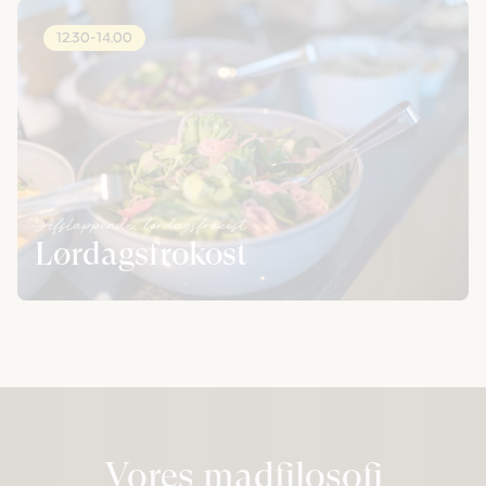
12.30-14.00
Afslappende lørdagsfrokost
Lørdagsfrokost
Vores madfilosofi