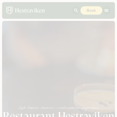
Book
Nyd lokale råvarer i naturskønne omgivelser