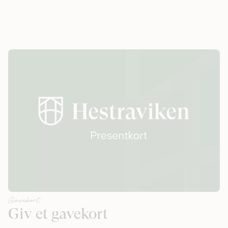
Gavekort
Giv et gavekort