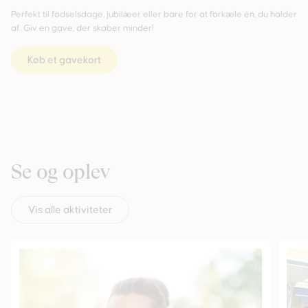
Perfekt til fødselsdage, jubilæer eller bare for at forkæle én, du holder
af. Giv en gave, der skaber minder!
Køb et gavekort
Se og oplev
Vis alle aktiviteter