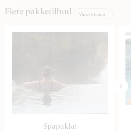
Flere pakketilbud
Vis alle tilbud
Spapakke