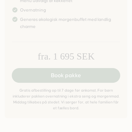
menu udvalgt af køkkenet
Overnatning
Generøs økologisk morgenbuffet med landlig
charme
fra. 1 695 SEK
Book pakke
Gratis afbestilling op til 7 dage før ankomst. For børn
inkluderer pakken overnatning i ekstra seng og morgenmad.
Middag tilkøbes på stedet. Vi sørger for, at hele familien får
et fælles bord.