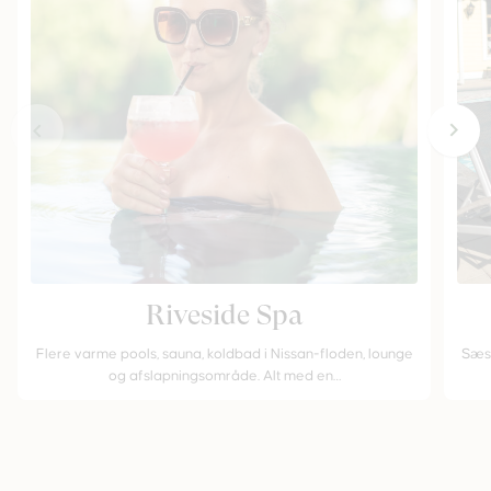
Riveside Spa
Flere varme pools, sauna, koldbad i Nissan-floden, lounge
Sæso
og afslapningsområde. Alt med en…