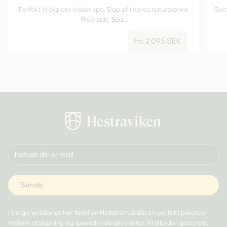
Perfekt til dig, der elsker spa. Slap af i vores naturskønne
Som
Riverside Spa…
fra. 2 095 SEK
I tre generationer har familien Hellström skabt en perfekt balance
mellem afslapning og spændende aktiviteter. Vi tilbyder god mad,